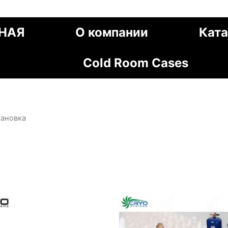
НАЯ
О компании
Ката
Cold Room Cases
тановка