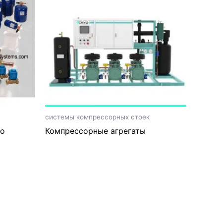
системы компрессорных стоек
го
Компрессорные агрегаты