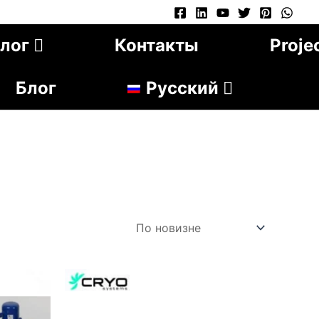
лог
Контакты
Proje
Блог
Русский