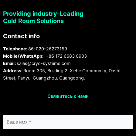
Providing industry-Leading
Cold Room Solutions
Contact info
Telephone:
86-020-26273159
Mobile/WhatsApp:
+86 172 6683 0903
Email:
sales@cryo-systems.com
Address:
Room 305, Building 2, Xiehe Community, Dashi
Street, Panyu, Guangzhou, Guangdong.
Свяжитесь с нами