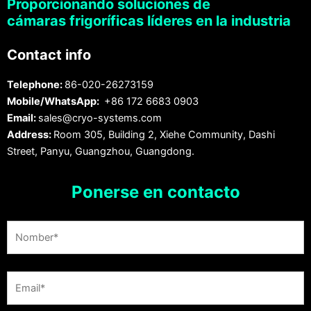
Proporcionando soluciones de
cámaras frigoríficas líderes en la industria
Contact info
Telephone:
86-020-26273159
Mobile/WhatsApp:
+86 172 6683 0903
Email:
sales@cryo-systems.com
Address:
Room 305, Building 2, Xiehe Community, Dashi
Street, Panyu, Guangzhou, Guangdong.
Ponerse en contacto