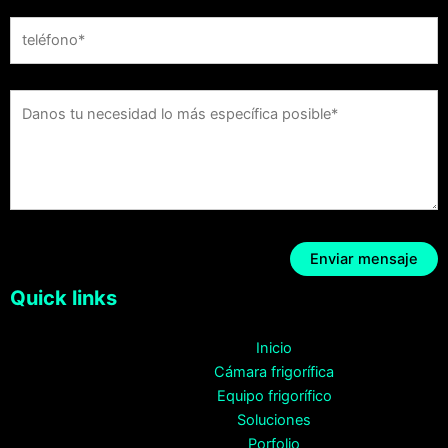
Quick links
Inicio
Cámara frigorífica
Equipo frigorífico
Soluciones
Porfolio