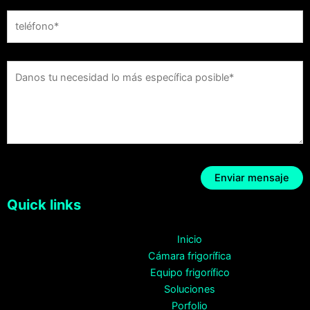
Quick links
Inicio
Cámara frigorífica
Equipo frigorífico
Soluciones
Porfolio