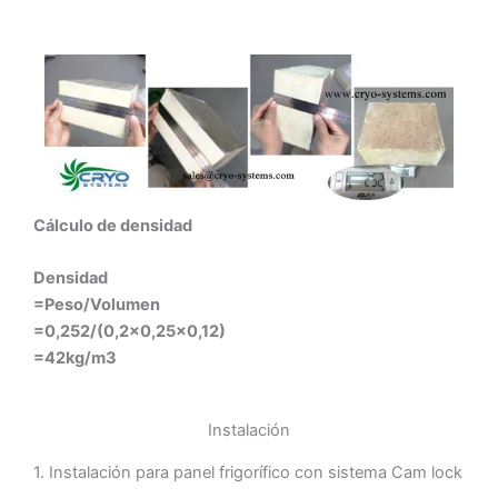
Cálculo de densidad
Densidad
=Peso/Volumen
=0,252/(0,2×0,25×0,12)
=42kg/m3
Instalación
1. Instalación para panel frigorífico con sistema Cam lock