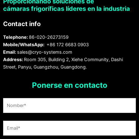
Proporcionando soluciones de
cámaras frigoríficas líderes en la industria
Contact info
Telephone:
86-020-26273159
Mobile/WhatsApp:
+86 172 6683 0903
Email:
sales@cryo-systems.com
Address:
Room 305, Building 2, Xiehe Community, Dashi
Street, Panyu, Guangzhou, Guangdong.
Ponerse en contacto