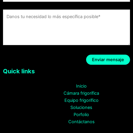
Quick links
Inicio
Cámara frigorífica
Equipo frigorífico
Soluciones
Porfolio
Contáctanos