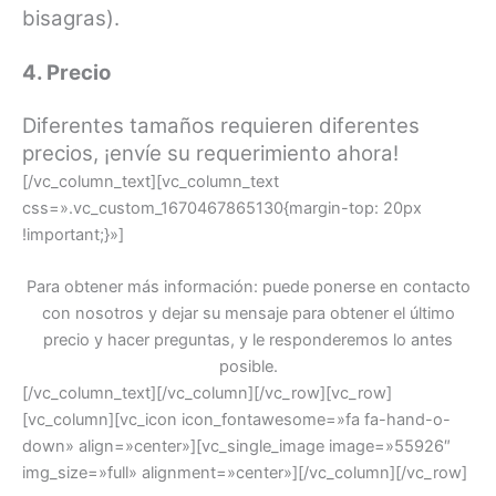
bisagras).
4. Precio
Diferentes tamaños requieren diferentes
precios, ¡envíe su requerimiento ahora!
[/vc_column_text][vc_column_text
css=».vc_custom_1670467865130{margin-top: 20px
!important;}»]
Para obtener más información: puede ponerse en contacto
con nosotros y dejar su mensaje para obtener el último
precio y hacer preguntas, y le responderemos lo antes
posible.
[/vc_column_text][/vc_column][/vc_row][vc_row]
[vc_column][vc_icon icon_fontawesome=»fa fa-hand-o-
down» align=»center»][vc_single_image image=»55926″
img_size=»full» alignment=»center»][/vc_column][/vc_row]