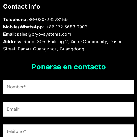
Contact info
Telephone:
86-020-26273159
Mobile/WhatsApp:
+86 172 6683 0903
Email:
sales@cryo-systems.com
Address:
Room 305, Building 2, Xiehe Community, Dashi
Street, Panyu, Guangzhou, Guangdong.
Ponerse en contacto