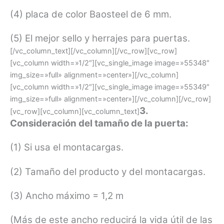
(4) placa de color Baosteel de 6 mm.
(5) El mejor sello y herrajes para puertas.
[/vc_column_text][/vc_column][/vc_row][vc_row]
[vc_column width=»1/2″][vc_single_image image=»55348″
img_size=»full» alignment=»center»][/vc_column]
[vc_column width=»1/2″][vc_single_image image=»55349″
img_size=»full» alignment=»center»][/vc_column][/vc_row]
3.
[vc_row][vc_column][vc_column_text]
Consideración del tamaño de la puerta:
(1) Si usa el montacargas.
(2) Tamaño del producto y del montacargas.
(3) Ancho máximo = 1,2 m
(Más de este ancho reducirá la vida útil de las