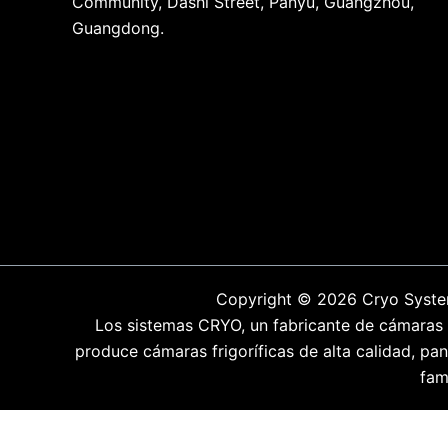
Community, Dashi Street, Panyu, Guangzhou,
Guangdong.
Copyright © 2026 Cryo System
Los sistemas CRYO, un fabricante de cámaras fr
produce cámaras frigoríficas de alta calidad, p
fam