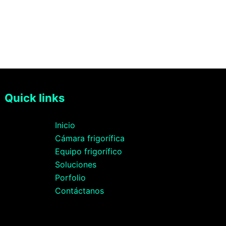
Quick links
Inicio
Cámara frigorífica
Equipo frigorífico
Soluciones
Porfolio
Contáctanos