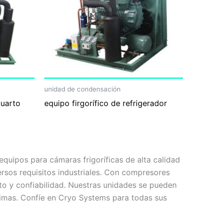
unidad de condensación
cuarto
equipo firgorífico de refrigerador
uipos para cámaras frigoríficas de alta calidad
versos requisitos industriales. Con compresores
to y confiabilidad. Nuestras unidades se pueden
ptimas. Confíe en Cryo Systems para todas sus