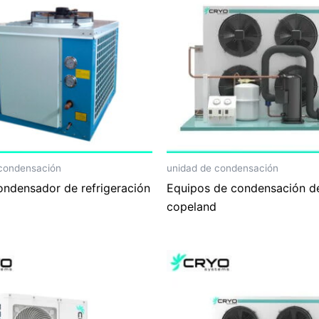
 condensación
unidad de condensación
ondensador de refrigeración
Equipos de condensación d
copeland