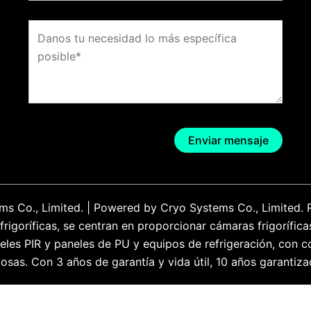
s Co., Limited. | Powered by Cryo Systems Co., Limited. 
igoríficas, se centran en proporcionar cámaras frigorífica
aneles PIR y paneles de PU y equipos de refrigeración, co
osas. Con 3 años de garantía y vida útil, 10 años garantiza
English
(
Inglés
)
Español
Русский
(
Ruso
)