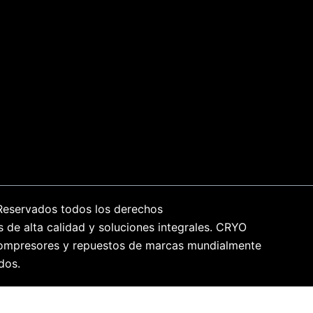
Reservados todos los derechos
s de alta calidad y soluciones integrales. CRYO
n compresores y repuestos de marcas mundialmente
dos.