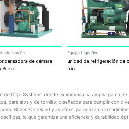
 condensación
Equipo frigorífico
ondensadora de cámara
unidad de refrigeración de 
a Bitzer
frío
n de Cryo Systems, donde exhibimos una amplia gama de eq
tos, paralelos y de tornillo, diseñados para cumplir con di
s como Bitzer, Copeland y Danfoss, garantizamos rendimien
pecíficas, lo que garantiza una eficiencia y durabilidad ó