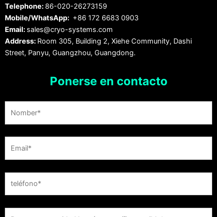
Telephone:
86-020-26273159
Mobile/WhatsApp:
+86 172 6683 0903
Email:
sales@cryo-systems.com
Address:
Room 305, Building 2, Xiehe Community, Dashi
Street, Panyu, Guangzhou, Guangdong.
Ponerse en contacto