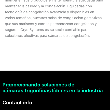
mantienen sus productos en la temperatura adecuada para
mantener la calidad y la congelación. Equipadas con
tecnología de congelación avanzada y disponibles en
varios tamaños, nuestras salas de congelación garantizan
que sus mariscos y carnes permanezcan congelados y
seguros. Cryo Systems es su socio confiable para
soluciones efectivas para cámaras de congelación.
Proporcionando soluciones de
cámaras frigoríficas líderes en la industria
Contact info