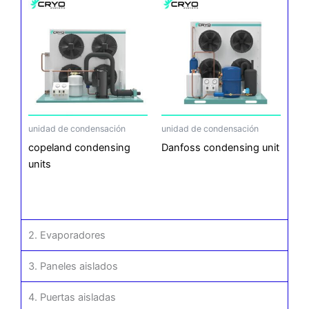
unidad de condensación
unidad de condensación
copeland condensing
Danfoss condensing unit
units
2. Evaporadores
3. Paneles aislados
4. Puertas aisladas