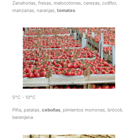
Zanahorias, fresas, melocotones, cerezas, coliflor,
manzanas, naranjas,
tomates
5°C - 10°C
Piña, patatas,
cebollas
, pimientos morrones, brócoli,
berenjena