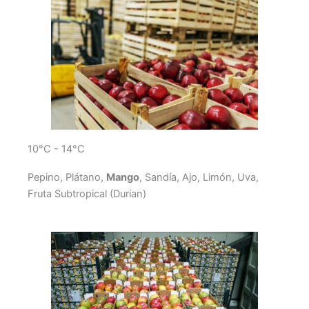
10°C - 14°C
Pepino, Plátano,
Mango
, Sandía, Ajo, Limón, Uva,
Fruta Subtropical (Durian)