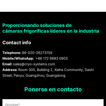
Proporcionando soluciones de
cámaras frigoríficas líderes en la industria
Contact info
Telephone:
86-020-26273159
Mobile/WhatsApp:
+86 172 6683 0903
Email:
sales@cryo-systems.com
Address:
Room 305, Building 2, Xiehe Community, Dashi
Street, Panyu, Guangzhou, Guangdong.
Ponerse en contacto