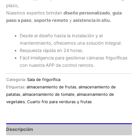
plazo,
Nuestros expertos brindan
diseño personalizado
,
guía
paso a paso
,
soporte remoto
y
asistencia in situ.
Desde el diseño hasta la instalación y el
mantenimiento, ofrecemos una solución integral.
Respuesta rápida en 24 horas.
Fácil inteligencia para gestionar cámaras frigoríficas
con nuestra APP de control remoto.
Categoría:
Sala de frigorífica
Etiquetas:
almacenamiento de frutas
,
almacenamiento de
patatas
,
almacenamiento de tomate
,
almacenamiento de
vegetales
,
Cuarto frio para verduras y frutas
Descripción