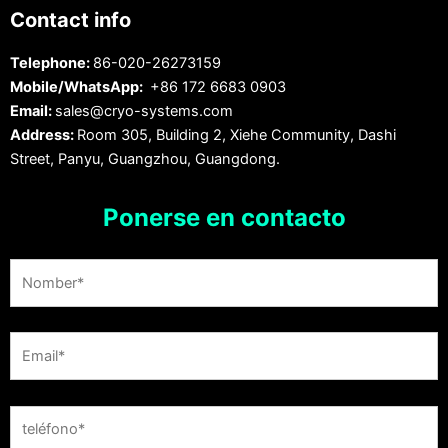
Contact info
Telephone:
86-020-26273159
Mobile/WhatsApp:
+86 172 6683 0903
Email:
sales@cryo-systems.com
Address:
Room 305, Building 2, Xiehe Community, Dashi
Street, Panyu, Guangzhou, Guangdong.
Ponerse en contacto