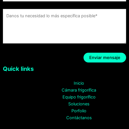
Quick links
Inicio
Cámara frigorífica
Equipo frigorífico
Soluciones
Porfolio
Contáctanos