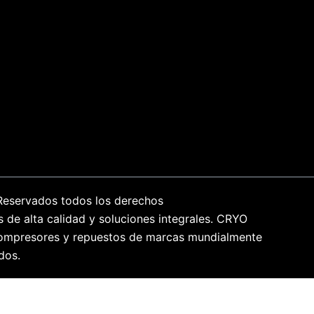
Reservados todos los derechos
s de alta calidad y soluciones integrales. CRYO
n compresores y repuestos de marcas mundialmente
dos.