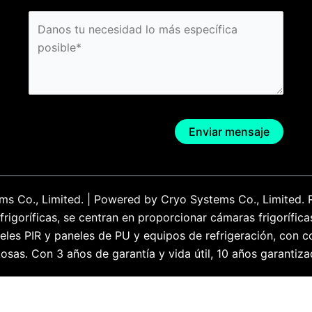
s Co., Limited. | Powered by Cryo Systems Co., Limited. 
igoríficas, se centran en proporcionar cámaras frigorífica
aneles PIR y paneles de PU y equipos de refrigeración, co
osas. Con 3 años de garantía y vida útil, 10 años garantiza
English
(
Inglés
)
Español
Français
(
Francés
)