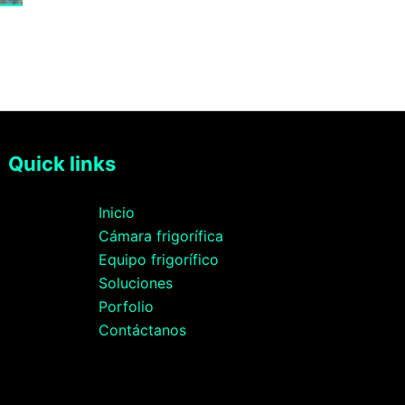
Quick links
Inicio
Cámara frigorífica
Equipo frigorífico
Soluciones
Porfolio
Contáctanos