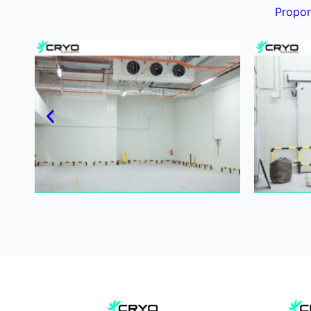
Propor