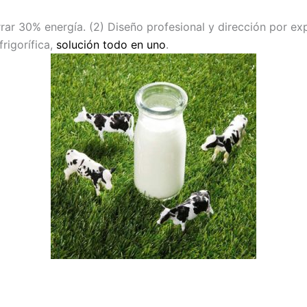
rrar 30% energía.
(2) Diseño profesional y dirección por e
rigorífica,
solución todo en uno
.