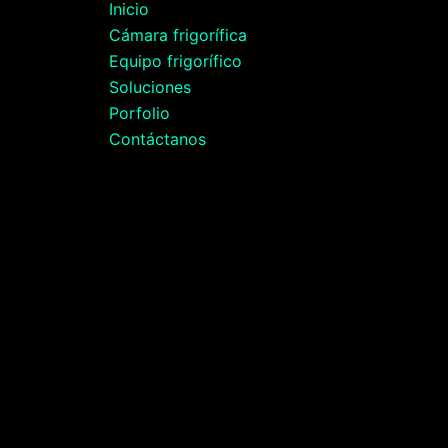
Inicio
Cámara frigorífica
Equipo frigorífico
Soluciones
Porfolio
Contáctanos