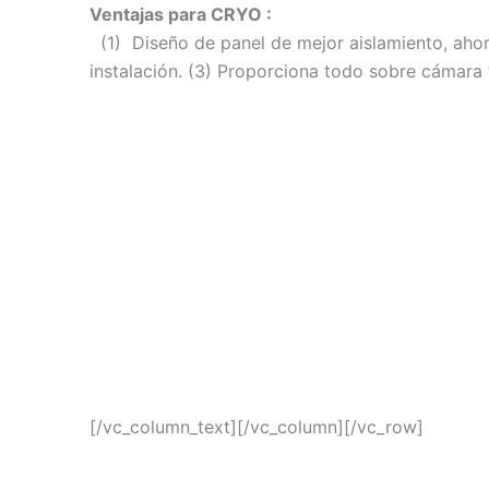
Ventajas para CRYO :
(1)
Diseño de panel de mejor aislamiento, aho
instalación.
(3) Proporciona todo sobre cámara f
[/vc_column_text][/vc_column][/vc_row]