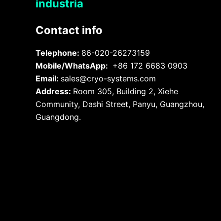
industria
Contact info
Telephone:
86-020-26273159
Mobile/WhatsApp:
+86 172 6683 0903
Email:
sales@cryo-systems.com
Address:
Room 305, Building 2, Xiehe
Community, Dashi Street, Panyu, Guangzhou,
Guangdong.