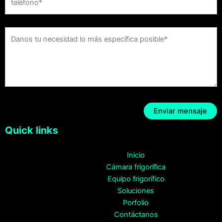
Quick links
Inicio
Cámara frigorífica
Equipo frigorífico
Soluciones
Porfolio
Contáctanos