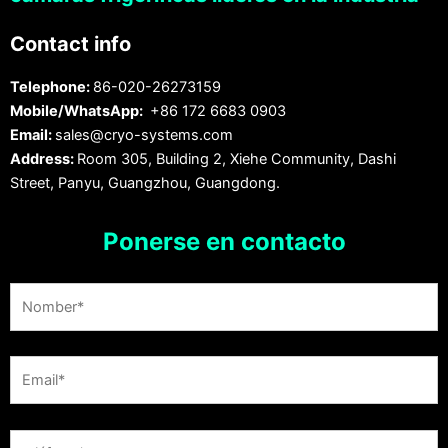
Contact info
Telephone:
86-020-26273159
Mobile/WhatsApp:
+86 172 6683 0903
Email:
sales@cryo-systems.com
Address:
Room 305, Building 2, Xiehe Community, Dashi
Street, Panyu, Guangzhou, Guangdong.
Ponerse en contacto