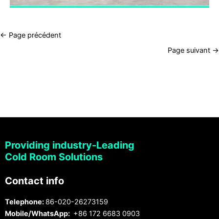
←
Page précédent
Page suivant
→
Providing industry-Leading
Cold Room Solutions
Contact info
Telephone:
86-020-26273159
Mobile/WhatsApp:
+86 172 6683 0903