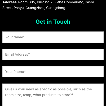
Address:
Room 305, Building 2, Xiehe Community, Dashi
Street, Panyu, Guangzhou, Guangdong.
Get in Touch