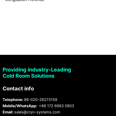
Providing industry-Leading
Cold Room Solutions
Contact info
Telephone:
86-020-26273159
Mobile/WhatsApp:
+86 172 6683 0903
Email:
sales@cryo-systems.com