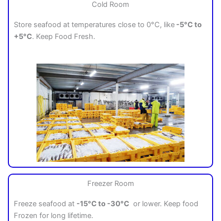
Cold Room
Store seafood at temperatures close to 0°C, like
-5°C to
+5°C
. Keep Food Fresh.
Freezer Room
Freeze seafood at
-15°C to -30°C
or lower. Keep food
Frozen for long lifetime.