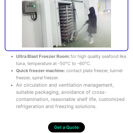
Ultra Blast Freezer Room:
for high quality seafood like
tuna, temperature at -50°C to -60°C.
Quick freezer machine:
contact plate freezer, tunnel
freezer, spiral freezer.
Air circulation and ventilation management,
suitable packaging, avoidance of cross-
contamination, reasonable shelf life, customized
refrigeration and freezing solutions.
Get a Quote