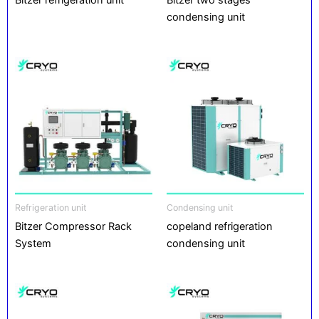
condensing unit
Refrigeration unit
Condensing unit
Bitzer Compressor Rack
copeland refrigeration
System
condensing unit