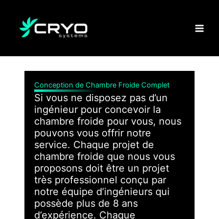
Aller
au
contenu
Conception de Chambre Froide Complet
Si vous ne disposez pas d’un
ingénieur pour concevoir la
chambre froide pour vous, nous
pouvons vous offrir notre
service. Chaque projet de
chambre froide que nous vous
proposons doit être un projet
très professionnel conçu par
notre équipe d’ingénieurs qui
possède plus de 8 ans
d’expérience. Chaque