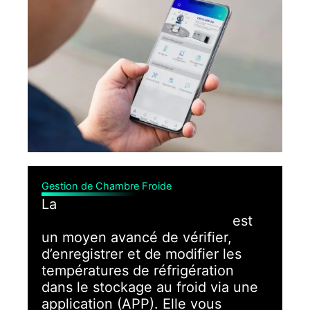
Gestion de Chambre Froide
La
Plateforme de Contrôle à
Distance de Chambre Froide
est
un moyen avancé de vérifier,
d’enregistrer et de modifier les
températures de réfrigération
dans le stockage au froid via une
application (APP). Elle vous