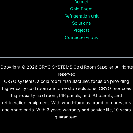
Accueil
Cold Room
Refrigeration unit
Solutions
Projects
Contactez-nous
Copyright © 2026 CRYO SYSTEMS Cold Room Supplier All rights
reserved
CRYO systems, a cold room manufacturer, focus on providing
high-quality cold room and one-stop solutions. CRYO produces
high-quality cold room, PIR panels, and PU panels, and
refrigeration equipment. With world-famous brand compressors
and spare parts. With 3 years warranty and service life, 10 years
guaranteed.