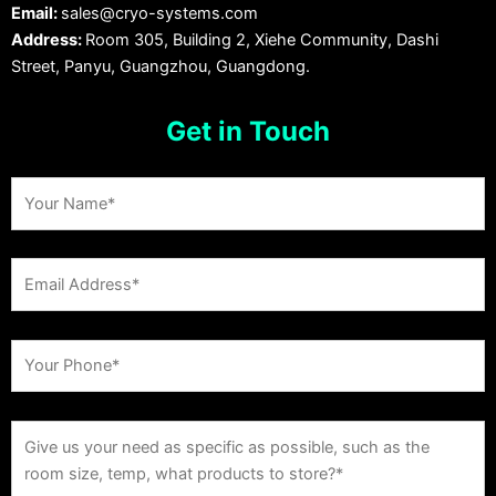
Email:
sales@cryo-systems.com
Address:
Room 305, Building 2, Xiehe Community, Dashi
Street, Panyu, Guangzhou, Guangdong.
Get in Touch