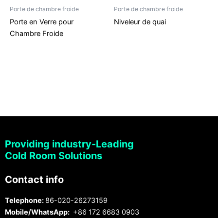
Porte de chambre froide
Porte de chambre froide
Porte en Verre pour
Niveleur de quai
Chambre Froide
Providing industry-Leading
Cold Room Solutions
Contact info
Telephone:
86-020-26273159
Mobile/WhatsApp:
+86 172 6683 0903