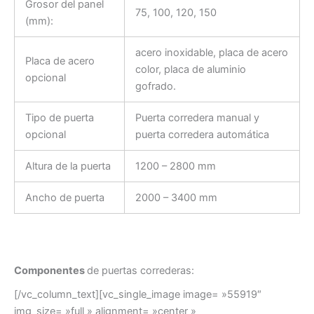
Grosor del panel
75, 100, 120, 150
(mm):
acero inoxidable, placa de acero
Placa de acero
color, placa de aluminio
opcional
gofrado.
Tipo de puerta
Puerta corredera manual y
opcional
puerta corredera automática
Altura de la puerta
1200 – 2800 mm
Ancho de puerta
2000 – 3400 mm
Componentes
de puertas correderas:
[/vc_column_text][vc_single_image image= »55919″
img_size= »full » alignment= »center »