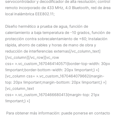
servocontrolador y decodificador de alta resolución; control
remoto incorporado de 433 MHz, 4.0 Bluetooth, red de área
local inalámbrica EEE802.11;
Diseño hermético a prueba de agua, función de
calentamiento a baja temperatura de -10 grados, función de
protección contra sobrecalentamiento de +60; Instalación
rápida, ahorro de cables y horas de mano de obra y
reducción de interferencias externas[/vc_column_text]
[/vc_column][/vc_row][vc_row
css= ».vc_custom_1670464140571{border-top-width: 30px
!important;border-bottom-width: 20px !important;} »]
[vc_column css= ».vc_custom_1670464079662{margin-
top: 20px !important;margin-bottom: 20px !important;} »]
[vc_column_text
css= ».vc_custom_1670466680413{margin-top: 21px
!important;} »]
Para obtener más información: puede ponerse en contacto