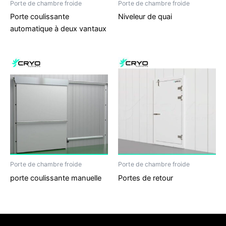
Porte de chambre froide
Porte de chambre froide
Porte coulissante
Niveleur de quai
automatique à deux vantaux
Porte de chambre froide
Porte de chambre froide
porte coulissante manuelle
Portes de retour