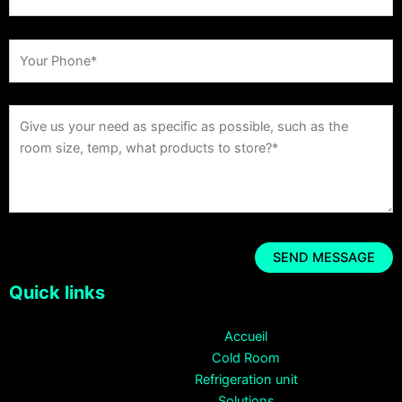
Quick links
Accueil
Cold Room
Refrigeration unit
Solutions