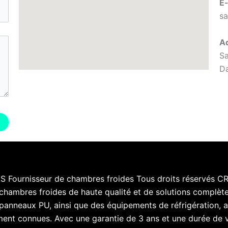
E-
s
Ad
Sa
Da
Fournisseur de chambres froides Tous droits réservés C
de chambres froides de haute qualité et de solutions complè
 panneaux PU, ainsi que des équipements de réfrigération,
t connues. Avec une garantie de 3 ans et une durée de vi