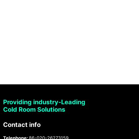
Providing industry-Leading
Cold Room Solutions
Contact info
Telephone:
86-020-26273159