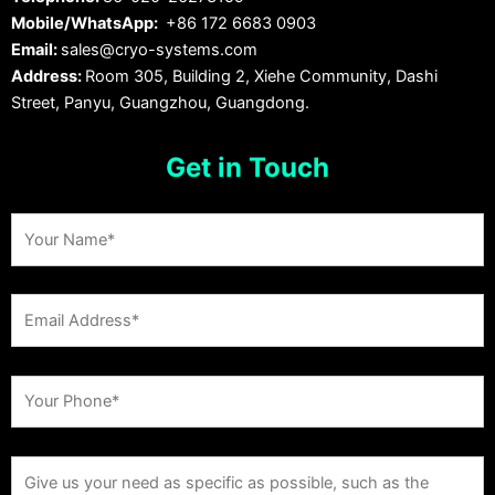
Mobile/WhatsApp:
+86 172 6683 0903
Email:
sales@cryo-systems.com
Address:
Room 305, Building 2, Xiehe Community, Dashi
Street, Panyu, Guangzhou, Guangdong.
Get in Touch