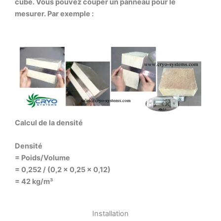
cube. Vous pouvez couper un panneau pour le
mesurer. Par exemple :
Calcul de la densité
Densité
= Poids/Volume
= 0,252 / (0,2 × 0,25 × 0,12)
= 42 kg/m³
Installation