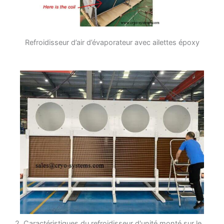
Refroidisseur d’air d’évaporateur avec ailettes époxy
2. Caractéristiques du refroidisseur d'unité monté sur le