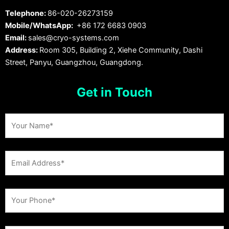
Telephone:
86-020-26273159
Mobile/WhatsApp:
+86 172 6683 0903
Email:
sales@cryo-systems.com
Address:
Room 305, Building 2, Xiehe Community, Dashi
Street, Panyu, Guangzhou, Guangdong.
Get in Touch