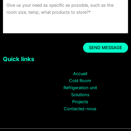
Quick links
Accueil
Cold Room
Refrigeration unit
Solutions
Projects
Contactez-nous