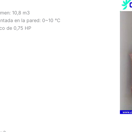
umen: 10,8 m3
ntada en la pared: 0~10 ℃
co de 0,75 HP