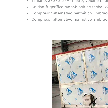
Tamaño: 3x2x2,5 (H) metro, Volumen: 1
Unidad frigorífica monoblock de techo: x
Compresor alternativo hermético Embrac
Compresor alternativo hermético Embrac