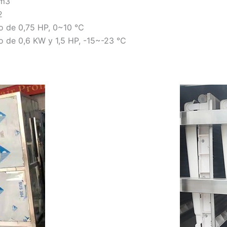
5m3
2
o de 0,75 HP, 0~10 ℃
o de 0,6 KW y 1,5 HP, -15~-23 ℃