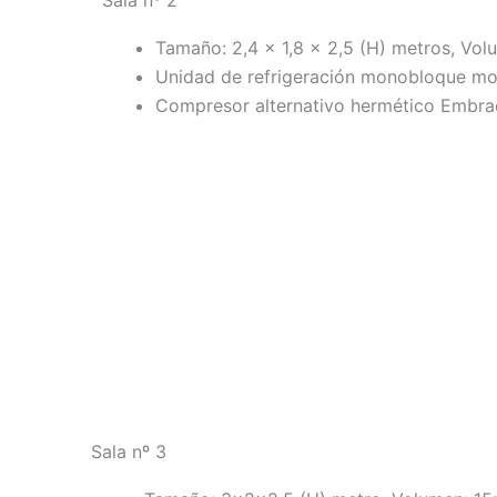
Sala nº 2
Tamaño: 2,4 × 1,8 × 2,5 (H) metros, Vol
Unidad de refrigeración monobloque mo
Compresor alternativo hermético Embra
Sala nº 3