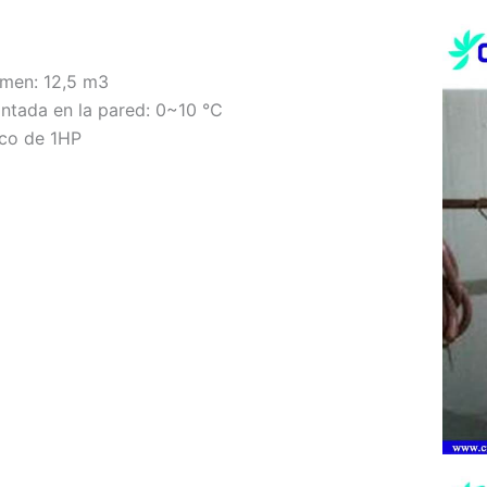
umen: 12,5 m3
ntada en la pared: 0~10 ℃
aco de 1HP