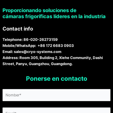
Proporcionando soluciones de
cámaras frigoríficas líderes en la industria
Contact info
Telephone:
86-020-26273159
Mobile/WhatsApp:
+86 172 6683 0903
Email:
sales@cryo-systems.com
Address:
Room 305, Building 2, Xiehe Community, Dashi
Street, Panyu, Guangzhou, Guangdong.
Ponerse en contacto