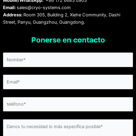
Mobile/WhatsApp:
+86 172 6683 0903
Email:
sales@cryo-systems.com
Address:
Room 305, Building 2, Xiehe Community, Dashi
Street, Panyu, Guangzhou, Guangdong.
Ponerse en contacto