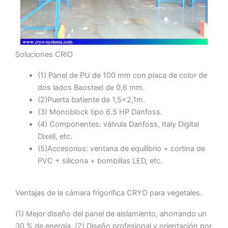
Soluciones CRIO
(1) Panel de PU de 100 mm con placa de color de
dos lados Baosteel de 0,6 mm.
(2)Puerta batiente de 1,5×2,1m.
(3) Monoblock tipo 6.5 HP Danfoss.
(4) Componentes: válvula Danfoss, Italy Digital
Dixell, etc.
(5)Accesorios: ventana de equilibrio + cortina de
PVC + silicona + bombillas LED, etc.
Ventajas de la cámara frigorífica CRYO para vegetales.
(1) Mejor diseño del panel de aislamiento, ahorrando un
30 % de energía. (2) Diseño profesional y orientación por