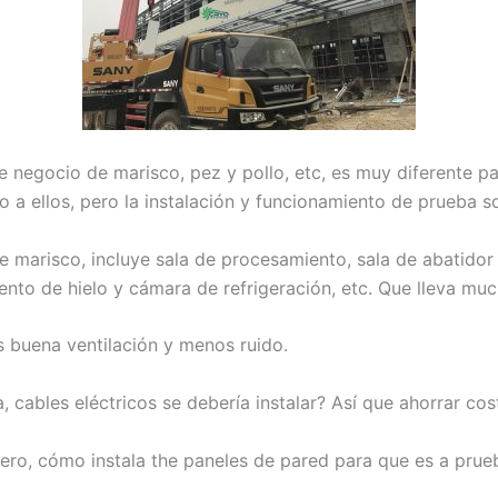
ne negocio de marisco, pez y pollo, etc, es muy diferente p
 ellos, pero la instalación y funcionamiento de prueba s
e marisco, incluye sala de procesamiento, sala de abatido
nto de hielo y cámara de refrigeración, etc. Que lleva mu
 buena ventilación y menos ruido.
cables eléctricos se debería instalar? Así que ahorrar costo
ero, cómo instala the paneles de pared para que es a prueb