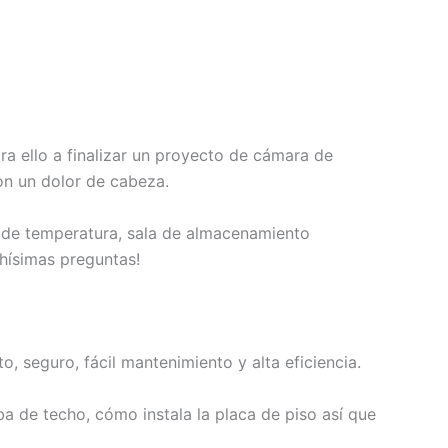
ara ello a finalizar un proyecto de cámara de
on un dolor de cabeza.
r de temperatura, sala de almacenamiento
chísimas preguntas!
, seguro, fácil mantenimiento y alta eficiencia.
a de techo, cómo instala la placa de piso así que