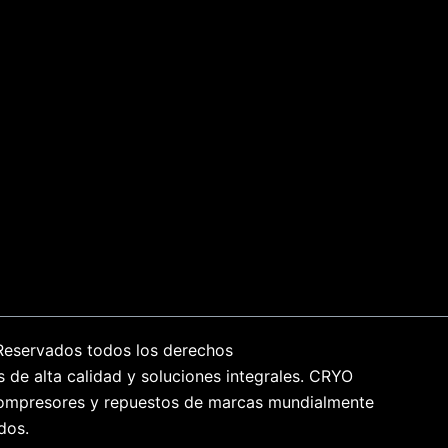
Reservados todos los derechos
s de alta calidad y soluciones integrales. CRYO
n compresores y repuestos de marcas mundialmente
dos.