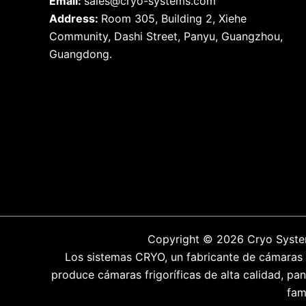
Email:
sales@cryo-systems.com
Address:
Room 305, Building 2, Xiehe
Community, Dashi Street, Panyu, Guangzhou,
Guangdong.
Copyright © 2026 Cryo System
Los sistemas CRYO, un fabricante de cámaras fr
produce cámaras frigoríficas de alta calidad, p
fam