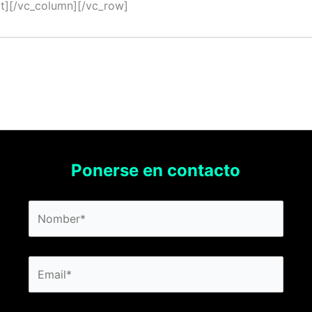
xt][/vc_column][/vc_row]
Ponerse en contacto