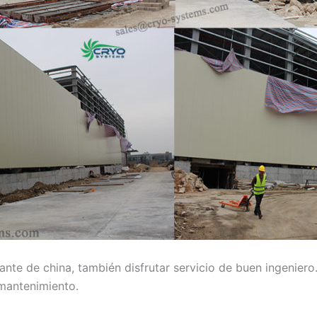
ricante de china, también disfrutar servicio de buen ingeni
 mantenimiento.