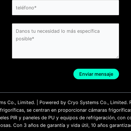
s Co., Limited. | Powered by Cryo Systems Co., Limited. 
igoríficas, se centran en proporcionar cámaras frigorífica
aneles PIR y paneles de PU y equipos de refrigeración, co
osas. Con 3 años de garantía y vida útil, 10 años garantiza