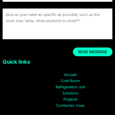
Quick links
Accueil
Cold Room
Refrigeration unit
Solutions
Projects
Contactez-nous