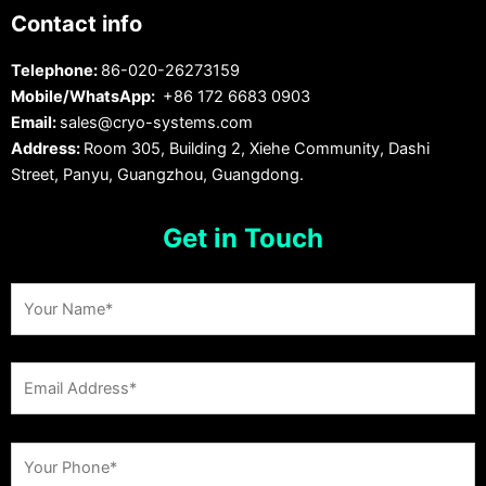
Contact info
Telephone:
86-020-26273159
Mobile/WhatsApp:
+86 172 6683 0903
Email:
sales@cryo-systems.com
Address:
Room 305, Building 2, Xiehe Community, Dashi
Street, Panyu, Guangzhou, Guangdong.
Get in Touch