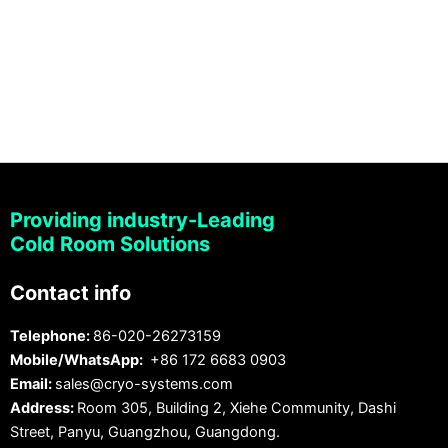
Providing industry-Leading
Cold Room Solutions
Contact info
Telephone:
86-020-26273159
Mobile/WhatsApp:
+86 172 6683 0903
Email:
sales@cryo-systems.com
Address:
Room 305, Building 2, Xiehe Community, Dashi
Street, Panyu, Guangzhou, Guangdong.