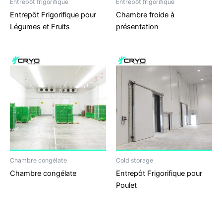
Entrepôt frigorifique
Entrepôt frigorifique
Entrepôt Frigorifique pour
Chambre froide à
Légumes et Fruits
présentation
Chambre congélate
Cold storage
Chambre congélate
Entrepôt Frigorifique pour
Poulet