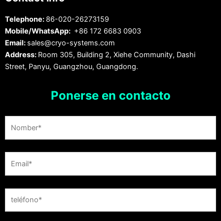
Telephone:
86-020-26273159
Mobile/WhatsApp:
+86 172 6683 0903
Email:
sales@cryo-systems.com
Address:
Room 305, Building 2, Xiehe Community, Dashi
Street, Panyu, Guangzhou, Guangdong.
Ponerse en contacto