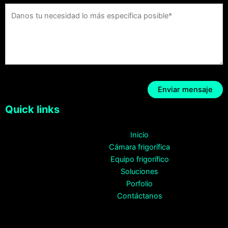
Quick links
Inicio
Cámara frigorífica
Equipo frigorífico
Soluciones
Porfolio
Contáctanos