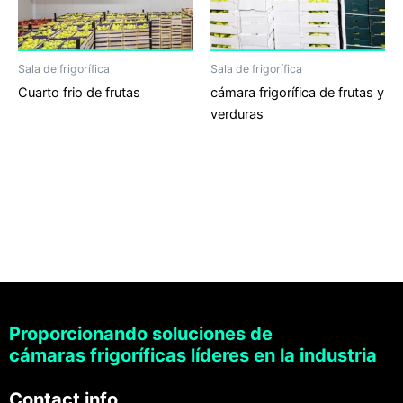
Sala de frigorífica
Sala de frigorífica
Cuarto frio de frutas
cámara frigorífica de frutas y
verduras
Proporcionando soluciones de
cámaras frigoríficas líderes en la industria
Contact info