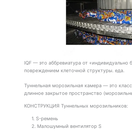
IQF — это аббревиатура от «индивидуально
повреждением клеточной структуры. еда.
Туннельная морозильная камера — это класс
длинное закрытое пространство (морозильны
КОНСТРУКЦИЯ Туннельных морозильников:
1. S-ремень
2. Малошумный вентилятор S