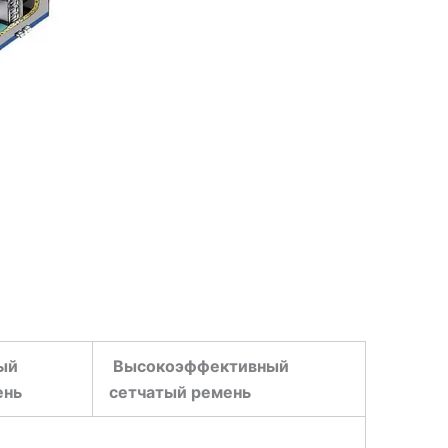
ый
Высокоэффективный
ень
сетчатый ремень