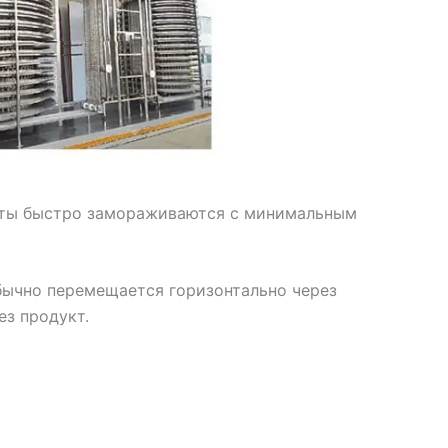
укты быстро замораживаются с минимальным
бычно перемещается горизонтально через
ез продукт.