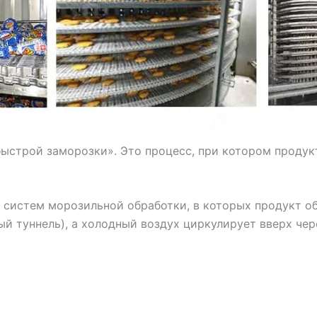
 быстрой заморозки». Это процесс, при котором прод
 систем морозильной обработки, в которых продукт о
й туннель), а холодный воздух циркулирует вверх чер