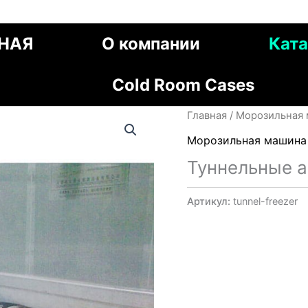
НАЯ
О компании
Ката
Cold Room Cases
Главная
/
Морозильная 
Морозильная машина
Туннельные 
Артикул:
tunnel-freezer