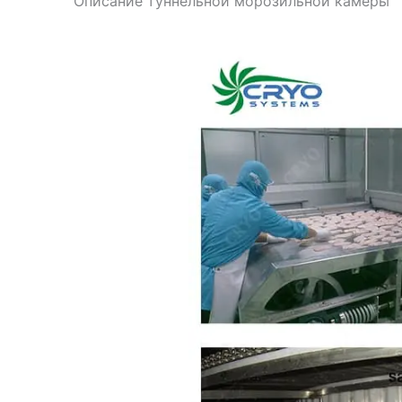
Описание туннельной морозильной камеры