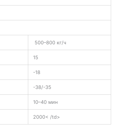
500–800 кг/ч
15
-18
-38/-35
10–40 мин
2000< /td>