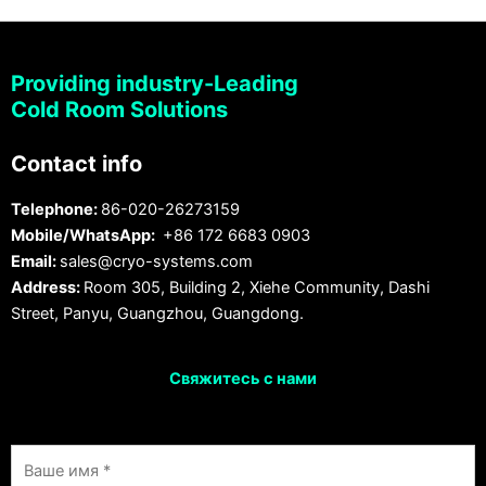
Providing industry-Leading
Cold Room Solutions
Contact info
Telephone:
86-020-26273159
Mobile/WhatsApp:
+86 172 6683 0903
Email:
sales@cryo-systems.com
Address:
Room 305, Building 2, Xiehe Community, Dashi
Street, Panyu, Guangzhou, Guangdong.
Свяжитесь с нами