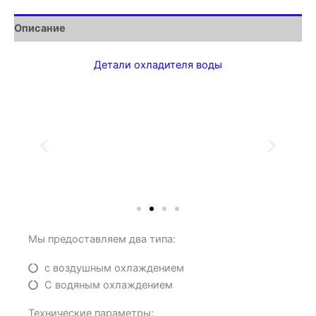
Описание
Детали охладителя воды
Мы предоставляем два типа:
с воздушным охлаждением
С водяным охлаждением
Технические параметры: