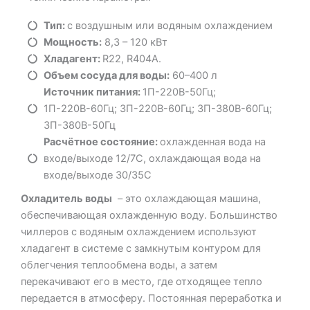
Тип:
с воздушным или водяным охлаждением
Мощность:
8,3 – 120 кВт
Хладагент:
R22, R404A.
Объем сосуда для воды:
60–400 л
Источник питания:
1П-220В-50Гц;
1П-220В-60Гц; 3П-220В-60Гц; 3П-380В-60Гц;
3П-380В-50Гц
Расчётное состояние:
охлажденная вода на
входе/выходе 12/7C, охлаждающая вода на
входе/выходе 30/35C
Охладитель воды
– это охлаждающая машина,
обеспечивающая охлажденную воду. Большинство
чиллеров с водяным охлаждением используют
хладагент в системе с замкнутым контуром для
облегчения теплообмена воды, а затем
перекачивают его в место, где отходящее тепло
передается в атмосферу. Постоянная переработка и