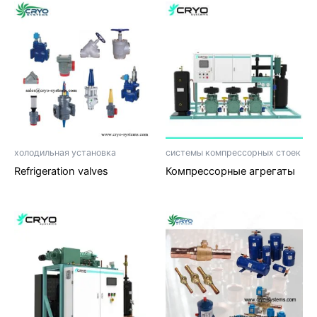
холодильная установка
системы компрессорных стоек
Refrigeration valves
Компрессорные агрегаты