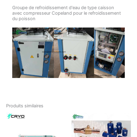
Groupe de refroidissement d'eau de type caisson
avec compresseur Copeland pour le refroidissement
du poisson
Produits similaires