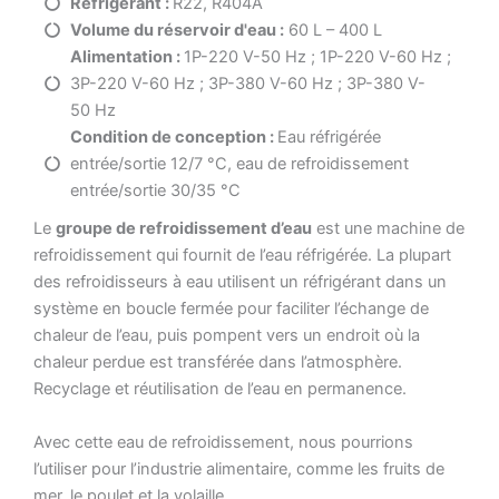
Réfrigérant :
R22, R404A
Volume du réservoir d'eau :
60 L – 400 L
Alimentation :
1P-220 V-50 Hz ; 1P-220 V-60 Hz ;
3P-220 V-60 Hz ; 3P-380 V-60 Hz ; 3P-380 V-
50 Hz
Condition de conception :
Eau réfrigérée
entrée/sortie 12/7 °C, eau de refroidissement
entrée/sortie 30/35 °C
Le
groupe de refroidissement d’eau
est une machine de
refroidissement qui fournit de l’eau réfrigérée. La plupart
des refroidisseurs à eau utilisent un réfrigérant dans un
système en boucle fermée pour faciliter l’échange de
chaleur de l’eau, puis pompent vers un endroit où la
chaleur perdue est transférée dans l’atmosphère.
Recyclage et réutilisation de l’eau en permanence.
Avec cette eau de refroidissement, nous pourrions
l’utiliser pour l’industrie alimentaire, comme les fruits de
mer, le poulet et la volaille.