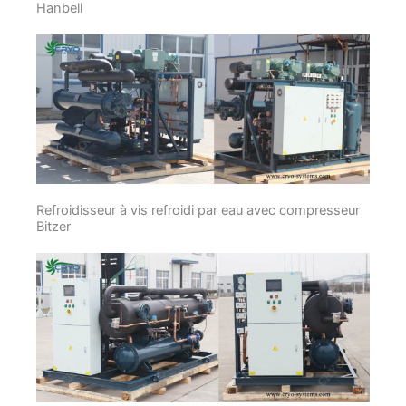
Hanbell
Refroidisseur à vis refroidi par eau avec compresseur
Bitzer