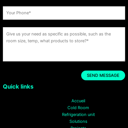
Quick links
Accueil
Cold Room
Refrigeration unit
Solutions