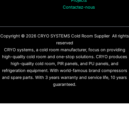
Projects
Contactez-nous
Copyright © 2026 CRYO SYSTEMS Cold Room Supplier All rights
reserved
CRYO systems, a cold room manufacturer, focus on providing
high-quality cold room and one-stop solutions. CRYO produces
high-quality cold room, PIR panels, and PU panels, and
refrigeration equipment. With world-famous brand compressors
and spare parts. With 3 years warranty and service life, 10 years
guaranteed.
English
(
Anglais
)
Español
(
Espagnol
)
Русский
(
Russe
)
Français