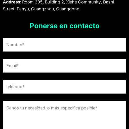
Address:
Room 305, Building 2, Xiehe Community, Dashi
Street, Panyu, Guangzhou, Guangdong.
Ponerse en contacto