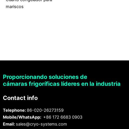
mariscos
Proporcionando soluciones de
cámaras frigoríficas líderes en la industria
Contact info
Telephone:
86-020-26273159
Mobile/WhatsApp:
+86 172 6683 0903
Email:
sales@cryo-systems.com