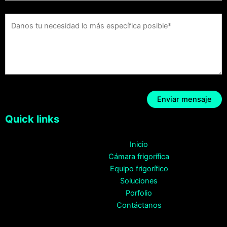
Quick links
Inicio
Cámara frigorífica
Equipo frigorífico
Soluciones
Porfolio
Contáctanos