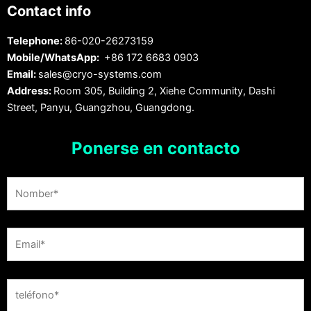
Contact info
Telephone:
86-020-26273159
Mobile/WhatsApp:
+86 172 6683 0903
Email:
sales@cryo-systems.com
Address:
Room 305, Building 2, Xiehe Community, Dashi
Street, Panyu, Guangzhou, Guangdong.
Ponerse en contacto