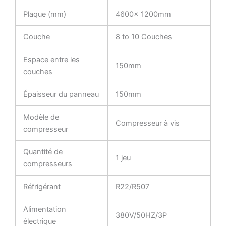
Plaque (mm)
4600× 1200mm
Couche
8 to 10 Couches
Espace entre les
150mm
couches
Épaisseur du panneau
150mm
Modèle de
Compresseur à vis
compresseur
Quantité de
1 jeu
compresseurs
Réfrigérant
R22/R507
Alimentation
380V/50HZ/3P
électrique