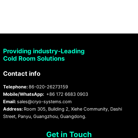
Providing industry-Leading
Cold Room Solutions
Contact info
Telephone:
86-020-26273159
Mobile/WhatsApp:
+86 172 6683 0903
Email:
sales@cryo-systems.com
Address:
Room 305, Building 2, Xiehe Community, Dashi
Street, Panyu, Guangzhou, Guangdong.
Get in Touch