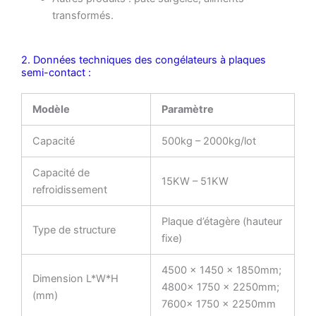
transformés.
2. Données techniques des congélateurs à plaques
semi-contact :
Modèle
Paramètre
Capacité
500kg – 2000kg/lot
Capacité de
15KW – 51KW
refroidissement
Plaque d’étagère (hauteur
Type de structure
fixe)
4500 × 1450 × 1850mm;
Dimension L*W*H
4800× 1750 × 2250mm;
(mm)
7600× 1750 × 2250mm