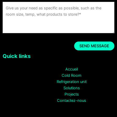
Quick links
Accueil
Cold Room
Refrigeration unit
Solutions
Projects
Contactez-nous