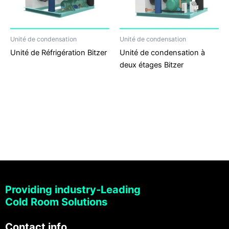
Unité de condensation
Unité de condensation
Unité de Réfrigération Bitzer
Unité de condensation à
deux étages Bitzer
Providing industry-Leading
Cold Room Solutions
Contact info