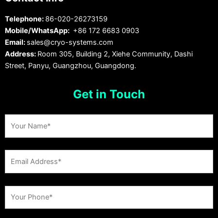
Telephone:
86-020-26273159
Mobile/WhatsApp:
+86 172 6683 0903
Email:
sales@cryo-systems.com
Address:
Room 305, Building 2, Xiehe Community, Dashi
Street, Panyu, Guangzhou, Guangdong.
Get in Touch