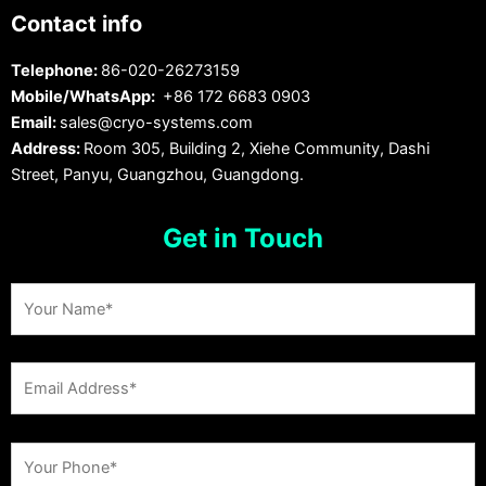
Contact info
Telephone:
86-020-26273159
Mobile/WhatsApp:
+86 172 6683 0903
Email:
sales@cryo-systems.com
Address:
Room 305, Building 2, Xiehe Community, Dashi
Street, Panyu, Guangzhou, Guangdong.
Get in Touch