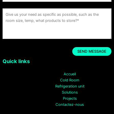
Quick links
Accueil
Cold Room
Refrigeration unit
Solutions
Projects
Contactez-nous