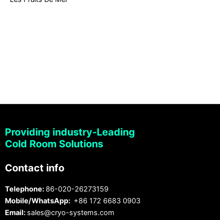
Providing industry-Leading
Cold Room Solutions
Contact info
Telephone:
86-020-26273159
Mobile/WhatsApp:
+86 172 6683 0903
Email:
sales@cryo-systems.com