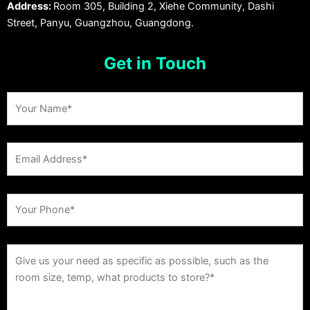
Address:
Room 305, Building 2, Xiehe Community, Dashi
Street, Panyu, Guangzhou, Guangdong.
Get in Touch