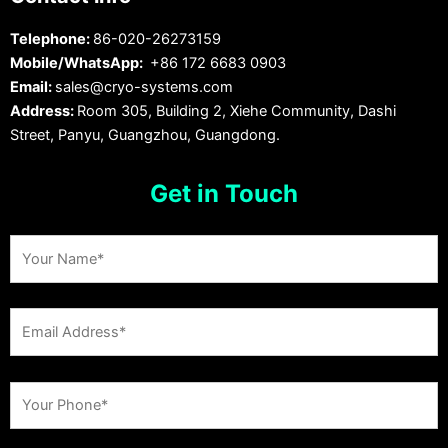
Telephone:
86-020-26273159
Mobile/WhatsApp:
+86 172 6683 0903
Email:
sales@cryo-systems.com
Address:
Room 305, Building 2, Xiehe Community, Dashi
Street, Panyu, Guangzhou, Guangdong.
Get in Touch