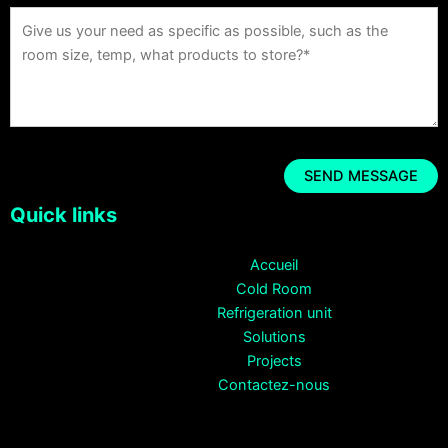
Quick links
Accueil
Cold Room
Refrigeration unit
Solutions
Projects
Contactez-nous