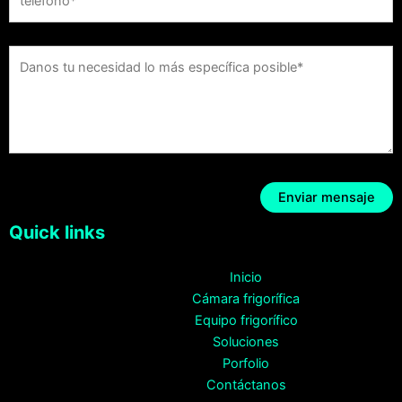
Quick links
Inicio
Cámara frigorífica
Equipo frigorífico
Soluciones
Porfolio
Contáctanos