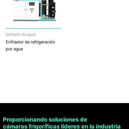
Enfriador de agua
Enfriador de refrigeración
por agua
Proporcionando soluciones de
cámaras frigoríficas líderes en la industria