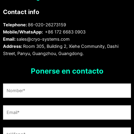
Contact info
Telephone:
86-020-26273159
Mobile/WhatsApp:
+86 172 6683 0903
Email:
sales@cryo-systems.com
Address:
Room 305, Building 2, Xiehe Community, Dashi
Street, Panyu, Guangzhou, Guangdong.
Ponerse en contacto