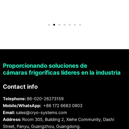
Proporcionando soluciones de
cámaras frigoríficas líderes en la industria
Contact info
Telephone:
86-020-26273159
Mobile/WhatsApp:
+86 172 6683 0903
Email:
sales@cryo-systems.com
Address:
Room 305, Building 2, Xiehe Community, Dashi
Street, Panyu, Guangzhou, Guangdong.