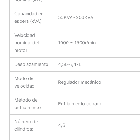
Capacidad en
55KVA~206KVA
espera (kVA)
Velocidad
nominal del
1000 ~ 1500r/min
motor
Desplazamiento
4,5L~7,47L
Modo de
Regulador mecánico
velocidad
Método de
Enfriamiento cerrado
enfriamiento
Número de
4/6
cilindros: