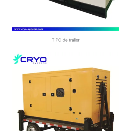
TIPO de tráiler