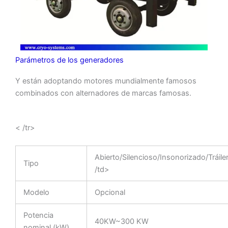
Parámetros de los generadores
Y están adoptando motores mundialmente famosos
combinados con alternadores de marcas famosas.
< /tr>
Abierto/Silencioso/Insonorizado/Tráil
Tipo
/td>
Modelo
Opcional
Potencia
40KW~300 KW
nominal (kW)