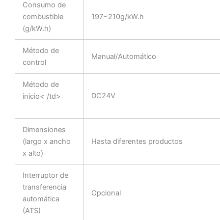
Consumo de
combustible
197~210g/kW.h
(g/kW.h)
Método de
Manual/Automático
control
Método de
DC24V
inicio< /td>
Dimensiones
(largo x ancho
Hasta diferentes productos
x alto)
Interruptor de
transferencia
Opcional
automática
(ATS)