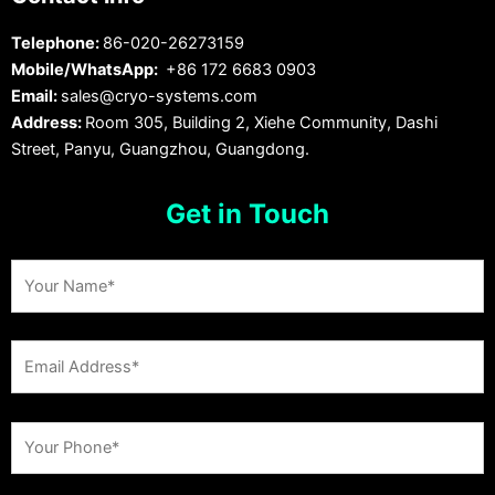
Telephone:
86-020-26273159
Mobile/WhatsApp:
+86 172 6683 0903
Email:
sales@cryo-systems.com
Address:
Room 305, Building 2, Xiehe Community, Dashi
Street, Panyu, Guangzhou, Guangdong.
Get in Touch