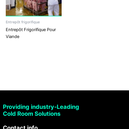
Entrepôt frigorifique
Entrepôt Frigorifique Pour
Viande
Providing industry-Leading
Cold Room Solutions
Contact info