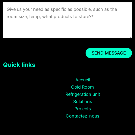
Quick links
Accueil
Cold Room
Refrigeration unit
Solutions
Projects
Contactez-nous