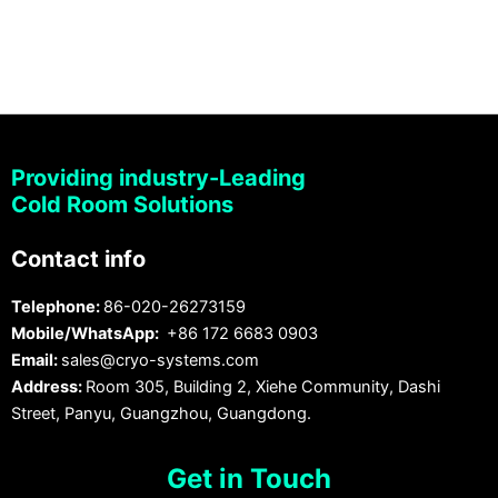
Providing industry-Leading
Cold Room Solutions
Contact info
Telephone:
86-020-26273159
Mobile/WhatsApp:
+86 172 6683 0903
Email:
sales@cryo-systems.com
Address:
Room 305, Building 2, Xiehe Community, Dashi
Street, Panyu, Guangzhou, Guangdong.
Get in Touch