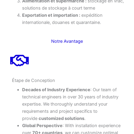
Alimentation et supermarché :
stockage en vrac,
solutions de stockage à court terme
Exportation et importation :
expédition
internationale, douanes et quarantaine.
Notre Avantage
Étape de Conception
Decades of Industry Experience
: Our team of
technical engineers in over 30 years of industry
expertise. We thoroughly understand your
requirements and project specifics to
provide
customized solutions
.
Global Perspective
: With installation experience
over
70+ countries
, we can customize optimal