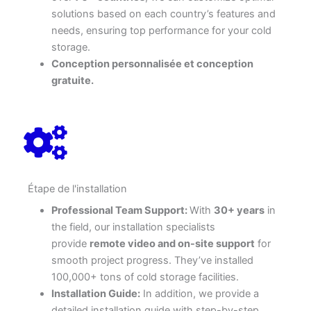
solutions based on each country’s features and
needs, ensuring top performance for your cold
storage.
Conception personnalisée et conception
gratuite.
Étape de l'installation
Professional Team Support:
With
30+ years
in
the field, our installation specialists
provide
remote video and on-site support
for
smooth project progress. They’ve installed
100,000+ tons of cold storage facilities.
Installation Guide:
In addition, we provide a
detailed installation guide with step-by-step