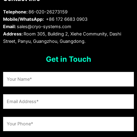
Telephone:
86-020-26273159
Mobile/WhatsApp:
+86 172 6683 0903
Email:
sales@cryo-systems.com
Address:
Room 305, Building 2, Xiehe Community, Dashi
Street, Panyu, Guangzhou, Guangdong.
Get in Touch