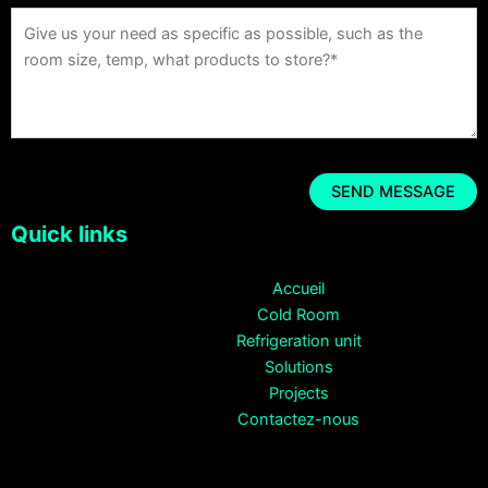
Quick links
Accueil
Cold Room
Refrigeration unit
Solutions
Projects
Contactez-nous