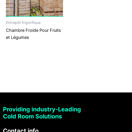
Entrepôt frigorifique
Chambre Froide Pour Fruits
et Légumes
Providing industry-Leading
Cold Room Solutions
Contact info