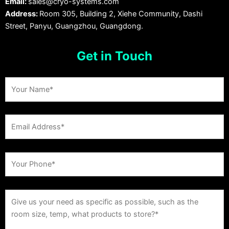
Email:
sales@cryo-systems.com
Address:
Room 305, Building 2, Xiehe Community, Dashi
Street, Panyu, Guangzhou, Guangdong.
Get in Touch