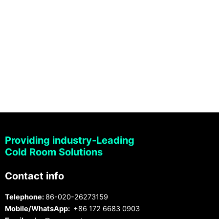
Providing industry-Leading
Cold Room Solutions
Contact info
Telephone:
86-020-26273159
Mobile/WhatsApp:
+86 172 6683 0903