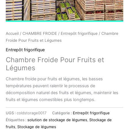
Accueil
/
CHAMBRE FROIDE
/
Entrepôt frigorifique
/ Chambre
Froide Pour Fruits et Légumes
Entrepôt frigorifique
Chambre Froide Pour Fruits et
Légumes
Chambre froide pour fruits et légumes, les basses
températures peuvent ralentir le processus de
décomposition naturel des fruits et légumes, maintenir les
fruits et légumes comestibles plus longtemps.
UGS :
coldstorage0017
Catégorie :
Entrepôt frigorifique
Étiquettes :
solution de stockage de légumes
,
Stockage de
fruits
,
Stockage de légumes