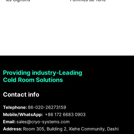
Providing industry-Leading
Cold Room Solutions
Contact info
Telephone:
86-020-26273159
Mobile/WhatsApp:
+86 172 6683 0903
Email:
sales@cryo-systems.com
Address:
Room 305, Building 2, Xiehe Community, Dashi