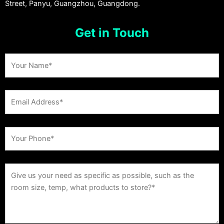
Street, Panyu, Guangzhou, Guangdong.
Get in Touch