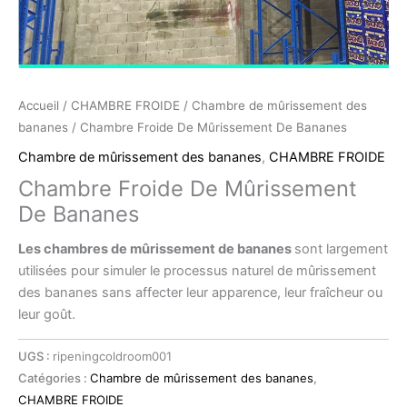
Accueil
/
CHAMBRE FROIDE
/
Chambre de mûrissement des
bananes
/ Chambre Froide De Mûrissement De Bananes
Chambre de mûrissement des bananes
,
CHAMBRE FROIDE
Chambre Froide De Mûrissement
De Bananes
Les chambres de mûrissement de bananes
sont largement
utilisées pour simuler le processus naturel de mûrissement
des bananes sans affecter leur apparence, leur fraîcheur ou
leur goût.
UGS :
ripeningcoldroom001
Catégories :
Chambre de mûrissement des bananes
,
CHAMBRE FROIDE