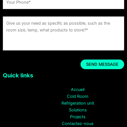
Quick links
Accueil
Cold Room
Refrigeration unit
Solutions
Projects
Contactez-nous