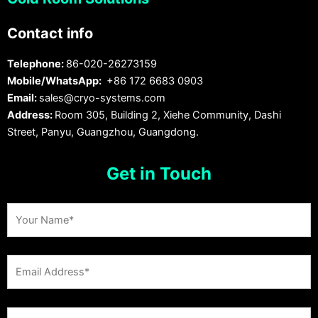
Contact info
Telephone:
86-020-26273159
Mobile/WhatsApp:
+86 172 6683 0903
Email:
sales@cryo-systems.com
Address:
Room 305, Building 2, Xiehe Community, Dashi
Street, Panyu, Guangzhou, Guangdong.
Get in Touch