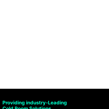
Providing industry-Leading
Cold Room Solutions