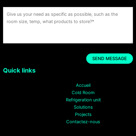
Quick links
Accueil
Cold Room
Refrigeration unit
Solutions
Projects
Contactez-nous