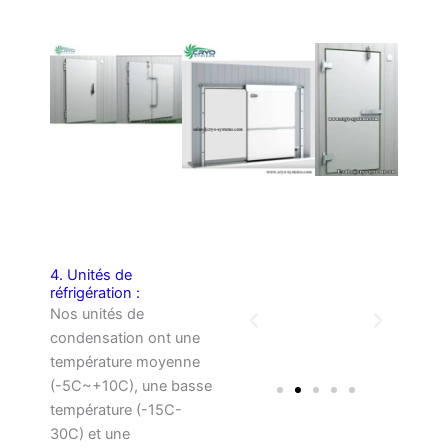
4. Unités de
réfrigération :
Nos unités de
condensation ont une
température moyenne
(-5C~+10C), une basse
température (-15C-
30C) et une