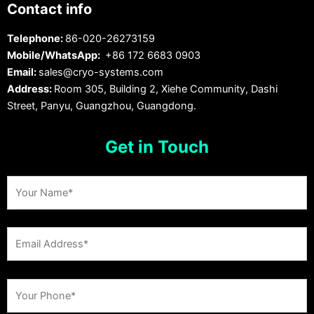
Contact info
Telephone:
86-020-26273159
Mobile/WhatsApp:
+86 172 6683 0903
Email:
sales@cryo-systems.com
Address:
Room 305, Building 2, Xiehe Community, Dashi
Street, Panyu, Guangzhou, Guangdong.
Get in Touch