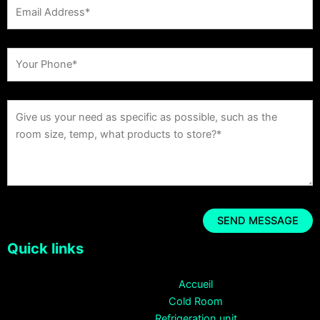
Quick links
Accueil
Cold Room
Refrigeration unit