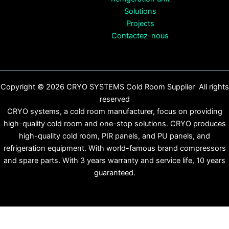
Solutions
Projects
Contactez-nous
Copyright © 2026 CRYO SYSTEMS Cold Room Supplier All rights
reserved
CRYO systems, a cold room manufacturer, focus on providing
high-quality cold room and one-stop solutions. CRYO produces
high-quality cold room, PIR panels, and PU panels, and
refrigeration equipment. With world-famous brand compressors
and spare parts. With 3 years warranty and service life, 10 years
guaranteed.
English
(
Anglais
)
Español
(
Espagnol
)