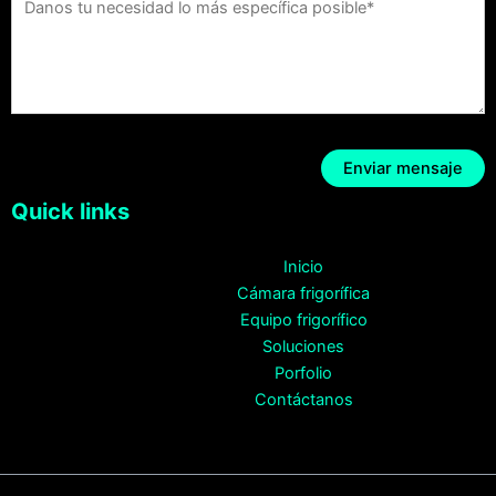
Quick links
Inicio
Cámara frigorífica
Equipo frigorífico
Soluciones
Porfolio
Contáctanos