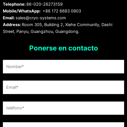
Telephone:
86-020-26273159
Mobile/WhatsApp:
+86 172 6683 0903
Email:
sales@cryo-systems.com
Address:
Room 305, Building 2, Xiehe Community, Dashi
Street, Panyu, Guangzhou, Guangdong.
Ponerse en contacto